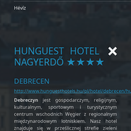
Hévíz
HUNGUEST HOTEL
NAGYERDŐ ★★★★
DEBRECEN
http://www.hunguesthotels.hu/pl/hotel/debrecen/h
Debreczyn
jest gospodarczym, religijnym,
kulturalnym, sportowym i turystycznym
centrum wschodnich Węgier z regionalnym
międzynarodowym lotniskiem. Nasz hotel
znajduje się w prześlicznej strefie zieleni