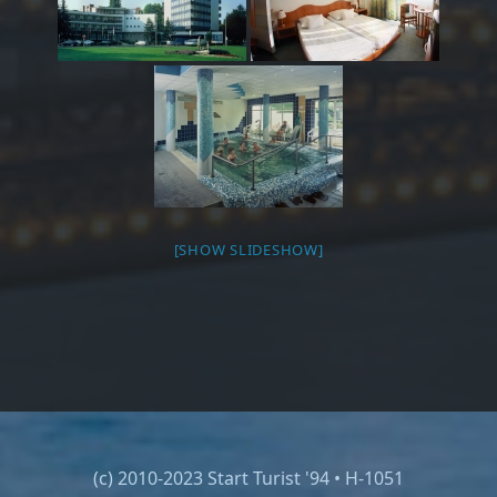
[SHOW SLIDESHOW]
(c) 2010-2023 Start Turist '94 • H-1051