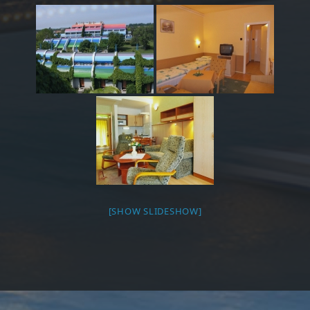
[SHOW SLIDESHOW]