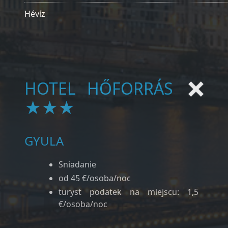
Hévíz
HOTEL HŐFORRÁS
★★★
GYULA
Sniadanie
od 45 €/osoba/noc
turyst podatek na miejscu: 1,5
€/osoba/noc