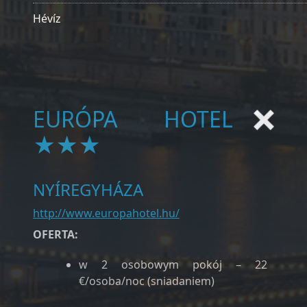
Hévíz
EURÓPA HOTEL
★★★
NYÍREGYHÁZA
http://www.europahotel.hu/
OFERTA:
w 2 osobowym pokój – 22
€/osoba/noc (sniadaniem)