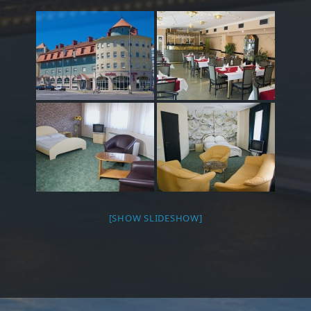
[SHOW SLIDESHOW]