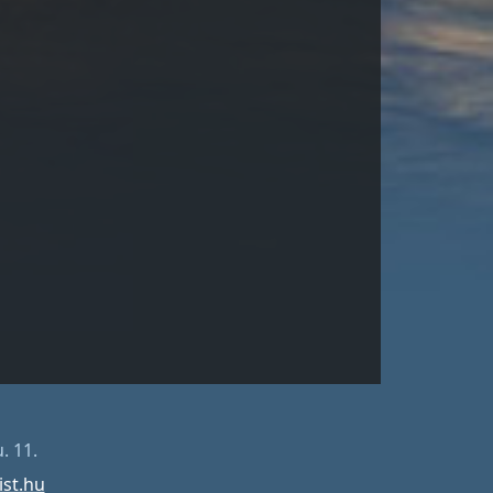
. 11.
ist.hu