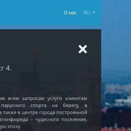
О нас
RU
r 4.
ие всем запросам услуги клиентам
парусного спорта на берегу, в
а также в центре города построенной
атонфюреда – чудесного поселения,
ую эпоху.