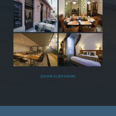
[SHOW SLIDESHOW]