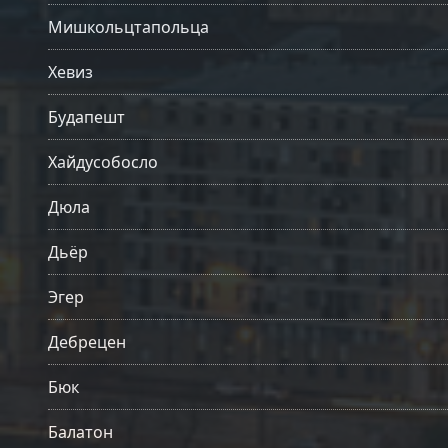
Мишкольцтапольца
Хевиз
Будапешт
Хайдусобосло
Дюла
Дьёр
Эгер
Дебрецен
Бюк
Балатон