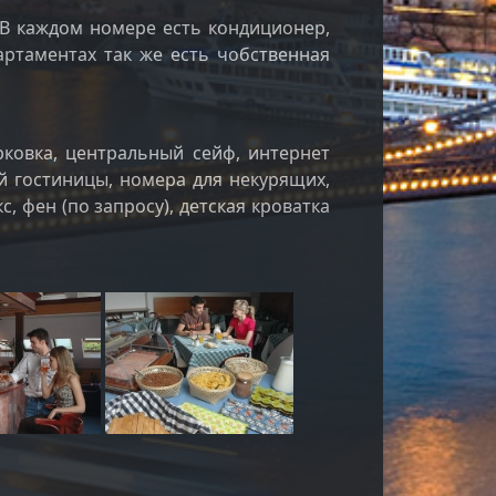
 В каждом номере есть кондиционер,
партаментах так же есть чобственная
арковка, центральный сейф, интернет
й гостиницы, номера для некурящих,
с, фен (по запросу), детская кроватка