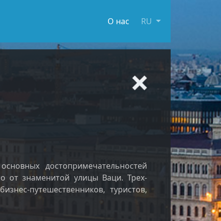
О нас
RU
 основных достопримечательностей
о от знаменитой улицы Ваци. Трех-
изнес-путешественников, туристов,