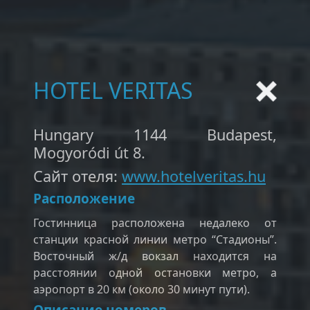
HOTEL VERITAS
Hungary 1144 Budapest,
Mogyoródi út 8.
Сайт отеля:
www.hotelveritas.hu
Pасположение
Гостинница расположена недалеко от
станции красной линии метро “Стадионы”.
Восточный ж/д вокзал находится на
расстоянии одной остановки метро, а
аэропорт в 20 км (около 30 минут пути).