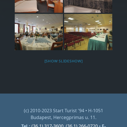
[SHOW SLIDESHOW]
(c) 2010-2023 Start Turist '94 • H-1051
Budapest, Hercegprimas u. 11.
Tel.:
(36 1) 317-3600
,
(36 1) 266-0720
•
E-