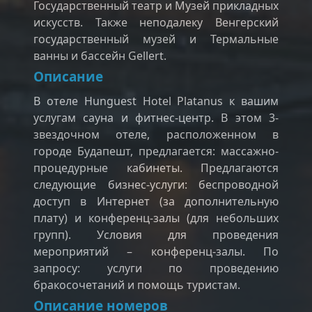
Государственный театр и Музей прикладных
искусств. Также неподалеку Венгерский
государственный музей и Термальные
ванны и бассейн Gellert.
Описание
В отеле Hunguest Hotel Platanus к вашим
услугам сауна и фитнес-центр. В этом 3-
звездочном отеле, расположенном в
городе Будапешт, предлагается: массажно-
процедурные кабинеты. Предлагаются
следующие бизнес-услуги: беспроводной
доступ в Интернет (за дополнительную
плату) и конференц-залы (для небольших
групп). Условия для проведения
мероприятий – конференц-залы. По
запросу: услуги по проведению
бракосочетаний и помощь туристам.
Описание номеров