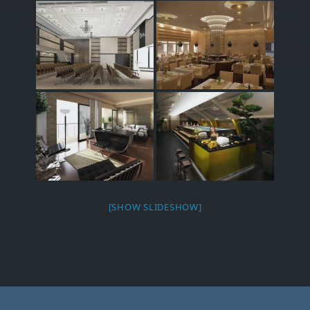
[SHOW SLIDESHOW]