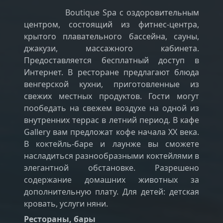
Boutique Spa с оздоровительным
центром, состоящий из фитнес-центра,
крытого плавательного бассейна, сауны,
джакузи, массажного кабинета.
Предоставляется бесплатный доступ в
Интернет. В ресторане предлагают блюда
венгерской кухни, приготовленные из
свежих местных продуктов. Гости могут
пообедать на свежем воздухе на одной из
внутренних террас в летний период. В кафе
Gallery вам предложат кофе начала XX века.
В коктейль-баре и лаунже вы сможете
насладиться разнообразными коктейлями в
элегантной обстановке. Разрешено
содержание домашних животных за
дополнительную плату. Для детей: детская
кровать, услуги няни.
Рестораны, бары