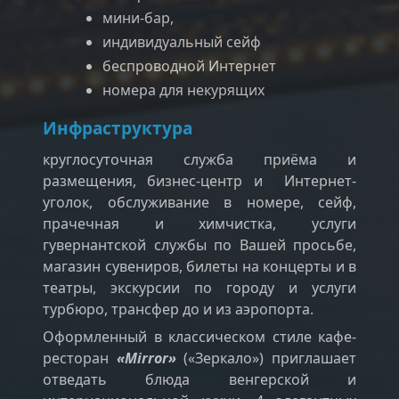
мини-бар,
индивидуальный сейф
беспроводной Интернет
номера для некурящих
Инфраструктура
круглосуточная служба приёма и
размещения, бизнес-центр и Интернет-
уголок, обслуживание в номере, сейф,
прачечная и химчистка, услуги
гувернантской службы по Вашей просьбе,
магазин сувениров, билеты на концерты и в
театры, экскурсии по городу и услуги
турбюро, трансфер до и из аэропорта.
Оформленный в классическом стиле кафе-
ресторан
«Мirror»
(«Зеркало») приглашает
отведать блюда венгерской и