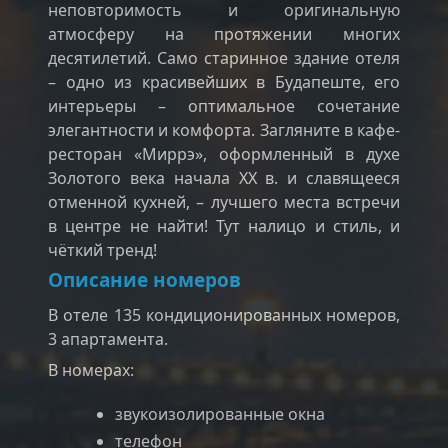
неповторимость и оригинальную
атмосферу на протяжении многих
десятилетий. Само старинное здание отеля
– одно из красивейших в Будапеште, его
интерьеры – оптимальное сочетание
элегантности и комфорта. Загляните в кафе-
ресторан «Миррэ», оформленный в духе
Золотого века начала ХХ в. и славящееся
отменной кухней, – лучшего места встречи
в центре не найти! Тут налицо и стиль, и
чёткий тренд!
Описание номеров
В отеле 135 кондиционированных номеров,
3 апартамента.
В номерах:
звукоизолированные окна
телефон