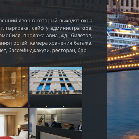
ренний двор в который выходят окна
т, парковка, сейф у администратора,
омобиля, продажа авиа-,жд –билетов,
ния гостей, камера хранения багажа,
ет, бассейн-джакузи, ресторан, бар