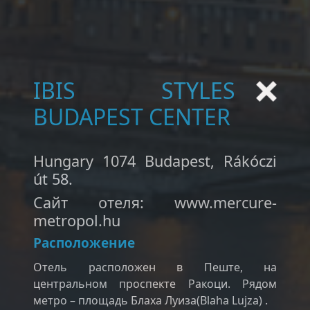
IBIS STYLES
BUDAPEST CENTER
Hungary 1074 Budapest, Rákóczi
út 58.
Сайт отеля: www.mercure-
metropol.hu
Расположение
Отель расположен в Пеште, на
центральном проспекте Ракоци. Рядом
метро – площадь Блаха Луиза(Blaha Lujza) .