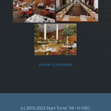
[SHOW SLIDESHOW]
(c) 2010-2023 Start Turist '94 • H-1051