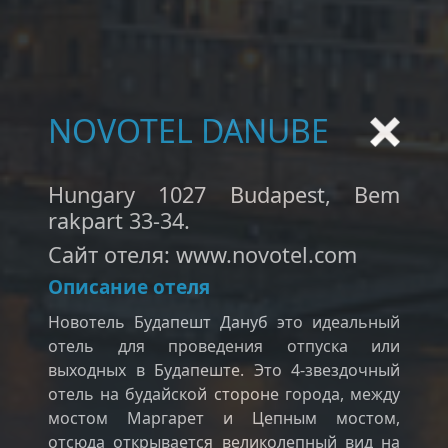
NOVOTEL DANUBE
Hungary 1027 Budapest, Bem
rakpart 33-34.
Сайт отеля: www.novotel.com
Описание отеля
Новотель Будапешт Дануб это идеальный
отель для проведения отпуска или
выходных в Будапеште. Это 4-звездочный
отель на будайской стороне города, между
мостом Маргарет и Цепным мостом,
отсюда открывается великолепный вид на