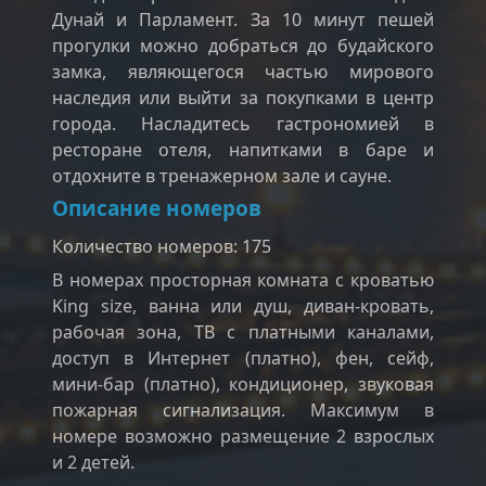
Дунай и Парламент. За 10 минут пешей
прогулки можно добраться до будайского
замка, являющегося частью мирового
наследия или выйти за покупками в центр
города. Насладитесь гастрономией в
ресторане отеля, напитками в баре и
отдохните в тренажерном зале и сауне.
Описание номеров
Количество номеров: 175
В номерах просторная комната с кроватью
King size, ванна или душ, диван-кровать,
рабочая зона, ТВ с платными каналами,
доступ в Интернет (платно), фен, сейф,
мини-бар (платно), кондиционер, звуковая
пожарная сигнализация. Максимум в
номере возможно размещение 2 взрослых
и 2 детей.