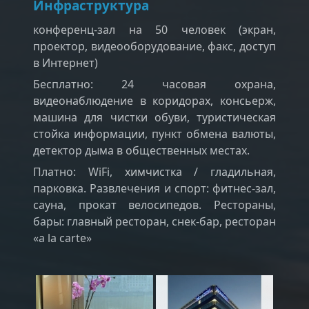
Инфраструктура
конференц-зал на 50 человек (экран,
проектор, видеооборудование, факс, доступ
в Интернет)
Бесплатно: 24 часовая охрана,
видеонаблюдение в коридорах, консьерж,
машина для чистки обуви, туристическая
стойка информации, пункт обмена валюты,
детектор дыма в общественных местах.
Платно: WiFi, химчистка / гладильная,
парковка. Развлечения и спорт: фитнес-зал,
сауна, прокат велосипедов. Рестораны,
бары: главный ресторан, снек-бар, ресторан
«a la carte»