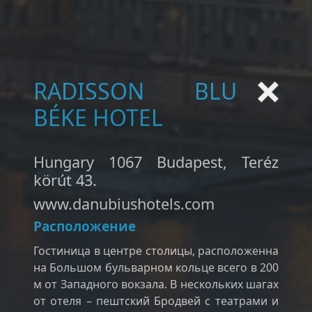
RADISSON BLU
BÉKE HOTEL
Hungary 1067 Budapest, Teréz
körút 43.
www.danubiushotels.com
Расположение
Гостиница в центре столицы, расположенна
на Большом бульварном кольце всего в 200
м от Западного вокзала. В нескольких шагах
от отеля – пештский Бродвей с театрами и