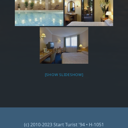
[SHOW SLIDESHOW]
(c) 2010-2023 Start Turist '94 • H-1051