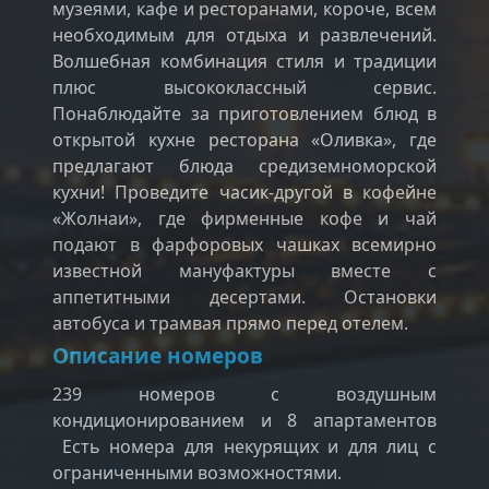
музеями, кафе и ресторанами, короче, всем
необходимым для отдыха и развлечений.
Волшебная комбинация стиля и традиции
плюс высококлассный сервис.
Понаблюдайте за приготовлением блюд в
открытой кухне ресторана «Оливка», где
предлагают блюда средиземноморской
кухни! Проведите часик-другой в кофейне
«Жолнаи», где фирменные кофе и чай
подают в фарфоровых чашках всемирно
известной мануфактуры вместе с
аппетитными десертами. Остановки
автобуса и трамвая прямо перед отелем.
Описание номеров
239 номеров с воздушным
кондиционированием и 8 апартаментов
Есть номера для некурящих и для лиц с
ограниченными возможностями.