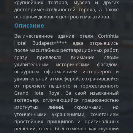
крупнейших театров, музеев и других
достопримечательностей города, а также
основных деловых центров и магазинов.
Описание
Величественное здание отеля Corinhtia
Hotel Budapest***** едва открывшись
после масштабных реставрационных работ,
сразу привлекла внимание своим
удивительным историческим фасадом,
вычурным оформлением интерьеров и
удивительной атмосферой, сохранившейся
от прежнего пышного и торжественного
Grand Hotel Royal. За свой изысканный
экстерьер, отличающийся грациозностью
изогнутых линий, скромными, но
утонченными украшениями, сочетанием
простейших принципов и оригинальных
решений, отель был отмечен как «лучший