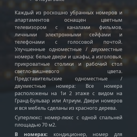
Каждый из роскошно убранных номеров и
апартаментов оснащен цветным
телевизором с каналами фильмов,
личными электронными сейфами и
телефонами с голосовой почтой.
Улучшенные одноместные / двухместные
номера: белые двери и шкафы, а изголовья,
прикроватные столики и рабочий стол
светло-вишневого цвета.
Представительские одноместные /
двухместные номера: Все номера
расположены на 1и 2 этаже с видом на
Гранд-Бульвар или Атриум. Двери номеров
и вся мебель сделаны из красного дерева.
Суперлюкс: номер-люкс с одной спальней
площадью 70 м2.
В номерах:
кондиционер, номер для