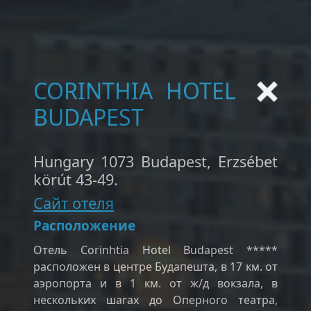
CORINTHIA HOTEL
BUDAPEST
Hungary 1073 Budapest, Erzsébet
körút 43-49.
Сайт отеля
Расположение
Отель Corinhtia Hotel Budapest *****
расположен в центре Будапешта, в 17 км. от
аэропорта и в 1 км. от ж/д вокзала, в
нескольких шагах до Оперного театра,