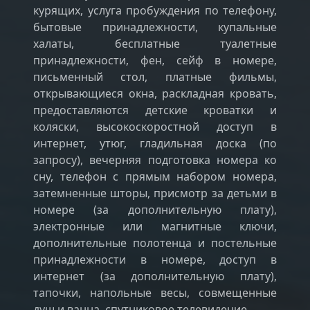
курящих, услуга пробуждения по телефону,
бытовые принадлежности, купальные
халаты, бесплатные туалетные
принадлежности, фен, сейф в номере,
письменный стол, платные фильмы,
открывающиеся окна, раскладная кровать,
предоставляются детские кроватки и
коляски, высокоскоростной доступ в
интернет, утюг, гладильная доска (по
запросу), вечерняя подготовка номера ко
сну, телефон с прямым набором номера,
затемненные шторы, присмотр за детьми в
номере (за дополнительную плату),
электронные или магнитные ключи,
дополнительные полотенца и постельные
принадлежности в номере, доступ в
интернет (за дополнительную плату),
тапочки, напольные весы, совмещенные
душ и ванна, спутниковое телевидение