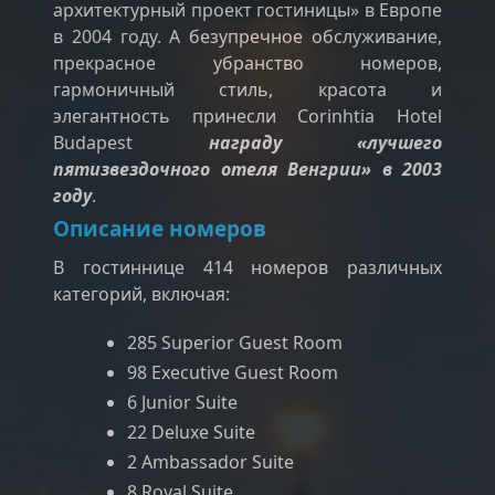
архитектурный проект гостиницы» в Европе
в 2004 году. А безупречное обслуживание,
прекрасное убранство номеров,
гармоничный стиль, красота и
элегантность принесли Corinhtia Hotel
Budapest
награду «лучшего
пятизвездочного отеля Венгрии» в 2003
году
.
Описание номеров
В гостиннице 414 номеров различных
категорий, включая:
285 Superior Guest Room
98 Executive Guest Room
6 Junior Suite
22 Deluxe Suite
2 Ambassador Suite
8 Royal Suite