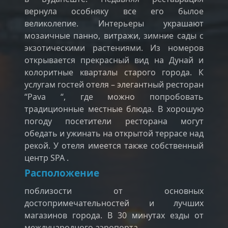
вернула особняку все его былое
великолепие. Интерьеры украшают
мозаичные панно, витражи, зимние сады с
экзотическими растениями. Из номеров
открывается прекрасный вид на Дунай и
колоритные кварталы старого города. К
услугам гостей отеля – элегантный ресторан
“Pava “, где можно попробовать
традиционные местные блюда. В хорошую
погоду посетители ресторана могут
обедать и ужинать на открытой террасе над
рекой. У отеля имеется также собственный
центр SPA .
Расположение
поблизости от основных
достопримечательностей и лучших
магазинов города. В 30 минутах езды от
международного аэропорта.