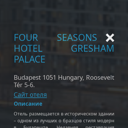
FOUR SEASONS
HOTEL GRESHAM
PALACE
Budapest 1051 Hungary, Roosevelt
Tér 5-6.
Сайт отеля
Описание
Отель размещается в историческом здании
– одном из лучших о бразцов стиля модерн
в Будапеште. Недавняя реставрация