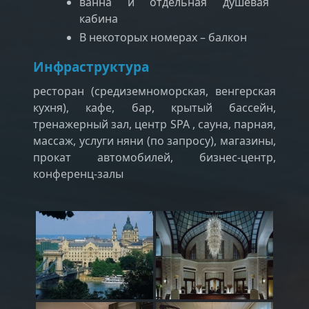
ванна и отдельная душевая
кабина
В некоторых номерах – балкон
Инфраструктура
ресторан (средиземноморская, венгерская
кухня), кафе, бар, крытый бассейн,
тренажерный зал, центр SPA , сауна, парная,
массаж, услуги няни (по запросу), магазины,
прокат автомобилей, бизнес-центр,
конференц-залы