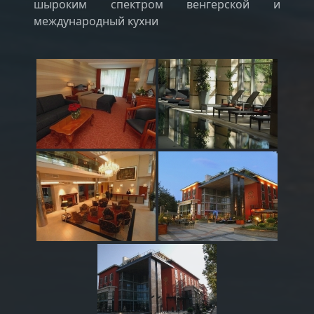
шыроким спектром венгерской и
международный кухни