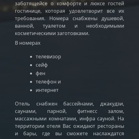
заботящейсе о комфорте и люксе гостей
гостинице, которая удовлетворит все их
требования. Номера снабжены душевой,
ванной, туалетом и необходимыми
косметическими заготовками.
В номерах
телевизор
сейф
фен
телефон и
интернет
Отель снабжен бассейнами, джакудзи,
саунами, парной, фитнесс залом,
массажными комнатами, инфра сауной. На
территории отеля Вас ожидают рестораны
и бары, где вы сможете наслаждатся