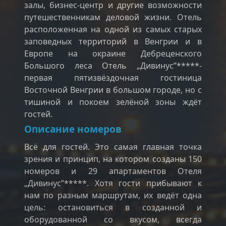
залы, бизнес-центр и другие возможности
путешественникам деловой жизни. Отель
расположенная на одной из самых старых
заповедных территорий в Венгрии и в
Европе на окраине Дебреценского
Большого леса Отель „Дивинус”*****-
первая пятизвёздочная гостиница
Восточной Венгрии в большом городе, но с
тишиной и покоем зелёной зоны ждёт
гостей.
Описание номеров
Всё для гостей. Это самая главная точка
зрения и принцип, на котором созданы 150
номеров и 29 апартаментов Отеля
„Дивинус”*****. Хотя гости прибывают к
нам по разным маршрутам, их ведёт одна
цель: остановиться в созданной и
оборудованной со вкусом, всегда