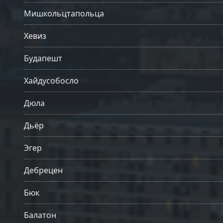
Мишкольцтапольца
Хевиз
Будапешт
Хайдусобосло
Дюла
Дьёр
Эгер
Дебрецен
Бюк
Балатон