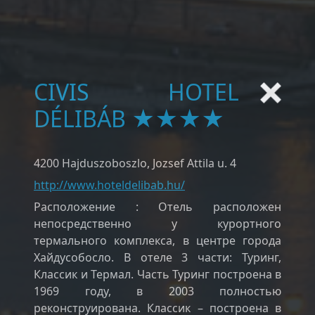
CIVIS HOTEL
DÉLIBÁB ★★★★
4200 Hajduszoboszlo, Jozsef Attila u. 4
http://www.hoteldelibab.hu/
Расположение : Отель расположен
непосредственно у курортного
термального комплекса, в центре города
Хайдусобосло. В отеле 3 части: Туринг,
Классик и Термал. Часть Туринг построена в
1969 году, в 2003 полностью
реконструирована. Классик – построена в