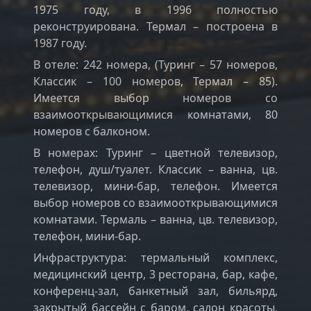
1975 году, в 1996 полностью
реконструирована. Термал – построена в
1987 году.
В отеле: 242 номера, (Туринг – 57 номеров,
Классик – 100 номеров, Термал – 85).
Имеется выбор номеров со
взаимооткрывающимися комнатами, 80
номеров с балконом.
В номерах: Туринг – цветной телевизор,
телефон, душ/туалет. Классик – ванна, цв.
телевизор, мини-бар, телефон. Имеется
выбор номеров со взаимооткрывающимися
комнатами. Термаль – ванна, цв. телевизор,
телефон, мини-бар.
Инфраструктура: термальный комплекс,
медицинский центр, 3 ресторана, бар, кафе,
конференц-зал, банкетный зал, бильярд,
закрытый бассейн с баром, салон красоты,