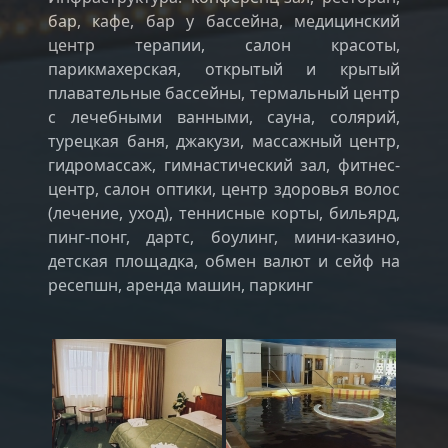
бар, кафе, бар у бассейна, медицинский
центр терапии, салон красоты,
парикмахерская, открытый и крытый
плавательные бассейны, термальный центр
с лечебными ванными, сауна, солярий,
турецкая баня, джакузи, массажный центр,
гидромассаж, гимнастический зал, фитнес-
центр, салон оптики, центр здоровья волос
(лечение, уход), теннисные корты, бильярд,
пинг-понг, дартс, боулинг, мини-казино,
детская площадка, обмен валют и сейф на
ресепшн, аренда машин, паркинг