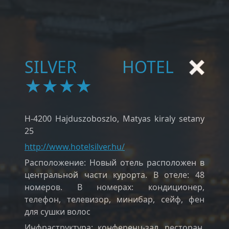
SILVER HOTEL
★★★★
H-4200 Hajduszoboszlo, Matyas kiraly setany
25
http://www.hotelsilver.hu/
Расположение: Новый отель расположен в
центральной части курорта. В отеле: 48
номеров. В номерах: кондиционер,
телефон, телевизор, минибар, сейф, фен
для сушки волос
Инфраструктура: конференц-зал, ресторан,