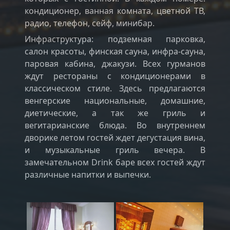
кондиционер, ванная комната, цветной ТВ,
радио, телефон, сейф, минибар.
Инфраструктура: подземная парковка,
салон красоты, финская сауна, инфра-сауна,
паровая кабина, джакузи. Всех гурманов
ждут рестораны с кондиционерами в
классическом стиле. Здесь предлагаются
венгерские национальные, домашние,
диетические, а так же гриль и
вегитарианские блюда. Во внутреннем
дворике летом гостей ждет дегустация вина,
и музыкальные гриль вечера. В
замечательном Drink баре всех гостей ждут
различные напитки и выпечки.