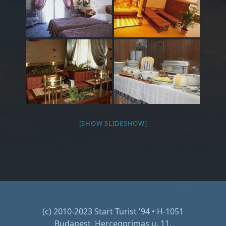
[SHOW SLIDESHOW]
(c) 2010-2023 Start Turist '94 • H-1051
Budapest, Hercegprimas u. 11.