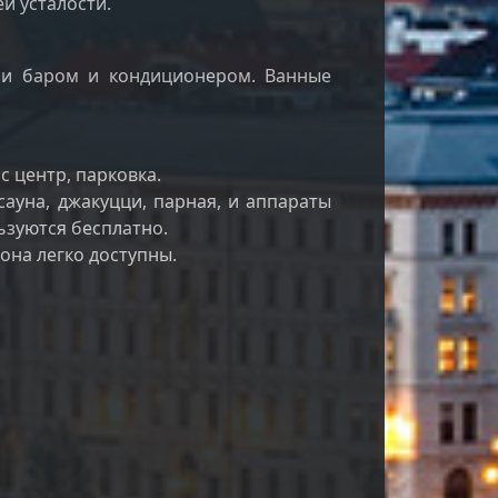
й усталости.
ни баром и кондиционером. Ванные
с центр, парковка.
сауна, джакуцци, парная, и аппараты
ьзуются бесплатно.
она легко доступны.