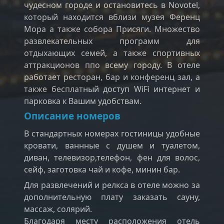
чудесном городе и остановитесь в Novotel,
который находится вблизи музея Ференц
Мора а также собора Присяги. Множество
развлекательных программ для
отдыхающих семей, а также спортивных
аттракционов ппо всему городу. В отеле
работает ресторан, бар и конференц зал, а
также бесплатный доступ WiFi интернет и
парковка к Вашим удобствам.
Описание номеров
В стандартных номерах гостиницы удобные
кровати, ваннные с душем и туалетом,
диван, телевизор,телефон, фен для волос,
сейф, заготовка чай и кофе, минин бар.
Для развлечений и релкса в отеле можно за
дополнительную плату заказать сауну,
массаж, солярий.
Благодаря месту расположения отель