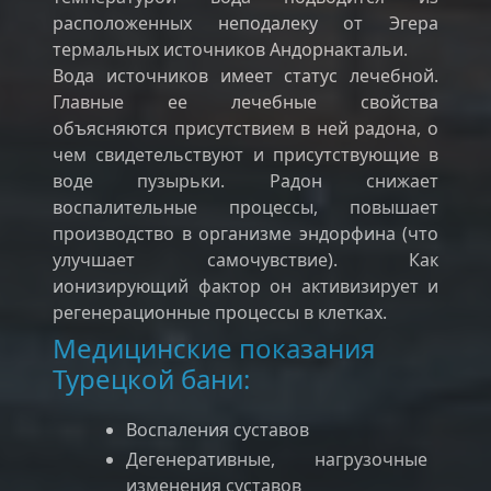
расположенных неподалеку от Эгера
термальных источников Андорнактальи.
Вода источников имеет статус лечебной.
Главные ее лечебные свойства
объясняются присутствием в ней радона, о
чем свидетельствуют и присутствующие в
воде пузырьки. Радон снижает
воспалительные процессы, повышает
производство в организме эндорфина (что
улучшает самочувствие). Как
ионизирующий фактор он активизирует и
регенерационные процессы в клетках.
Медицинские показания
Турецкой бани:
Воспаления суставов
Дегенеративные, нагрузочные
изменения суставов