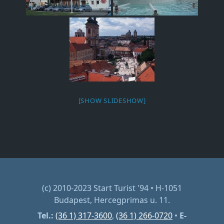
[SHOW SLIDESHOW]
(c) 2010-2023 Start Turist '94 • H-1051
Budapest, Hercegprimas u. 11.
Tel.:
(36 1) 317-3600
,
(36 1) 266-0720
•
E-