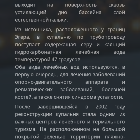
выходит на поверхность сквозь
устилающий дно бассейна слой
естественной гальки.
Из источника, расположенного у границ
Эгера, в купальню по трубопроводу
поступает содержащая серу и кальций
гидрокарбонатная лечебная вода
температурой 47 градусов.
Оба вида лечебных вод используются, в
первую очередь, для лечения заболеваний
опорно-двигательного аппарата и
ревматических заболеваний, болезней
костей, а также снятия синдрома усталости.
После завершившейся в 2002 году
реконструкции купальня стала одним из
важных центров лечебного и термального
туризма. На расположенном на большой
покрытой зеленью территории пляжно-