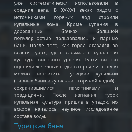
уже систематически использовали в
средние века. В XV-XVI веках рядом с
источниками горячих вод строили
купальные дома. Кроме купания в
деревянных бочках большой
популярностью пользовались и парные
бани. После того, как город оказался во
власти турок, здесь сложилась купальная
культура высокого уровня. Турки высоко
оценили лечебные воды, в городе и сегодня
можно встретить турецкие купальни
(парные бани и купальни с горячей водой) с
сохранившимися памятниками и
традициями. После изгнания турок
купальная культура пришла в упадок, но
вскоре началось научное исследование
состава воды.
Турецкая баня