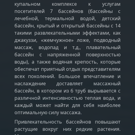
купальном комплексе к услугам
посетителей 7 бассейнов (бассейны с
лечебной, термальной водой, детский
бассейн, крытый и открытый бассейны с 14
такими развлекательными эффектами, как
джакуззи, «жемчужное» ложе, подводный
массаж, водопад и т.д., плавательный
бассейн с напряженной поверхностью
воды), а также водяная крепость, которые
обеспечат приятный отдых представителям
всех поколений. Большое впечатление и
наслаждение доставляет массажный
бассейн, в котором из 6 труб вырывается с
различной интенсивностью теплая вода, и
каждый может найти для себя наиболее
оптимальную силу массажа.
Привлекательность бассейнов повышают
растущие вокруг них редкие растения.