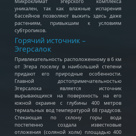
Микроклимат эгерского комплекса
уникален, так как влажные испарения
бассейнов позволяют выжить здесь даже
растениям, привыкшим к условиям
субтропиков.
Горячий источник –
Эгерсалок
Привлекательность расположенному в 6 км
от Эгера поселку в наибольшей степени
придают его природные особенности.
Главной достопримечательностью
Эгерсалока является источник
вырывающихся на поверхность на его
южной окраине с глубины 400 метров
термальных вод температурой 68 градусов.
Стекающая по склону горы вода
постепенно создала известковые
отложения (соляной холм) площадью 400