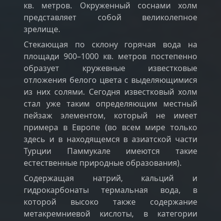
кв. метров. Окруженный соснами холм
представляет собой великолепное
зрелище.
Стекающая по склону горячая вода на
площади 900–1000 кв. метров постепенно
образует кружевные известковые
отложения белого цвета с выделяющимися
из них солями. Сегодня известковый холм
стал уже таким определяющим местный
пейзаж элементом, который не имеет
примера в Европе (во всем мире только
здесь и в находящемся в азиатской части
Турции Паммукале имеются такие
естественные природные образования).
Содержащая натрий, кальций и
гидрокарбонаты термальная вода, в
которой высоко также содержание
метакремниевой кислоты, в категории