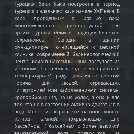
Турецкая баня была построена в период
турецкого владычества, в начале XVII века. В
ходе проводимых в разные века
многочисленных реконструкций ее
архитектурный облик и традиции бережно
сохранялись. Сегодня в здании
функционирует относящийся к местной
клинике современный бальнеологический
центр. Вода в бассейны бани поступает из
источников лечебных вод. Вода приятной
температуры 31 градус Цельсия не слишком
горяча для людей, страдающих
гипертонией или заболеваниями системы
кровообращения, но не холодна она и для
тех, кто не в состоянии активно двигаться в
воде. Источник вырывается на поверхность
из-под камней, покрывающих дно
бассейнов. К бассейнам с более высокой
температурой вода подводится из