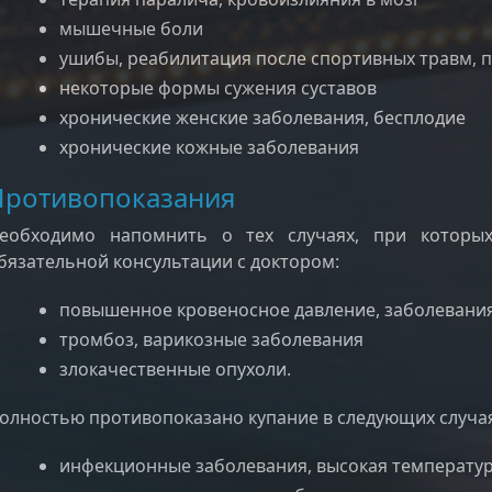
мышечные боли
ушибы, реабилитация после спортивных травм,
некоторые формы сужения суставов
хронические женские заболевания, бесплодие
хронические кожные заболевания
Противопоказания
еобходимо напомнить о тех случаях, при которы
бязательной консультации с доктором:
повышенное кровеносное давление, заболевани
тромбоз, варикозные заболевания
злокачественные опухоли.
олностью противопоказано купание в следующих случая
инфекционные заболевания, высокая температу