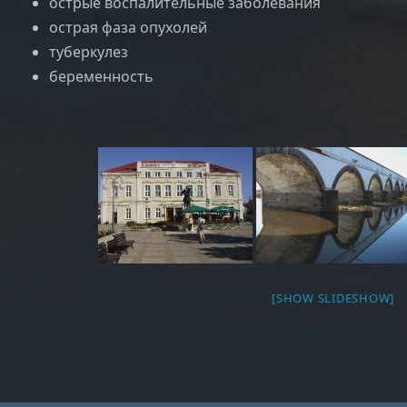
острые воспалительные заболевания
острая фаза опухолей
туберкулез
беременность
[SHOW SLIDESHOW]