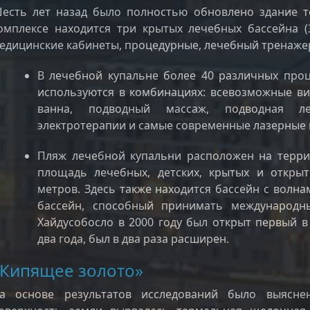
есть лет назад было полностью обновлено здание т
омплексе находится три крытых лечебных бассейна (32
едицинские кабинеты, процедурные, лечебный тренажер
В лечебной купальне более 40 различных про
используются в комбинациях: всевозможные ви
ванна, подводный массаж, подводная ле
электротерапии и самые современные лазерные
Пляж лечебной купальни расположен на терри
площадь лечебных, детских, крытых и открыт
метров. Здесь также находится бассейн с волн
бассейн, способный принимать международн
Хайдусобосло в 2000 году был открыт первый в 
два года, был в два раза расширен.
«Кипящее золото»
а основе результатов исследований было выясне