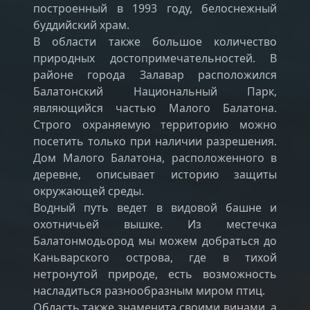
построенный в 1993 году, белоснежный
буддийский храм.
В области также большое количество
природных достопримечательностей. В
районе города Залавар расположился
Балатонский Национальный Парк,
являющийся частью Малого Балатона.
Строго охраняемую территорию можно
посетить только при наличии разрешения.
Дом Малого Балатона, расположенного в
деревне, описывает историю защиты
окружающей среды.
Водный путь ведет в видовой башне и
охотничьей вышке. Из местечка
Балатонмодьород мы можем добраться до
Каньварского острова, где в тихой
нетронутой природе, есть возможность
насладиться разнообразным миром птиц.
Область также знаменита своими винами, а