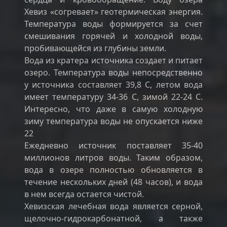
Хевиз «согревает» геотермическая энергия.
Температура воды формируется за счет
смешивания горячей и холодной воды,
пробивающейся из глубины земли.
Вода из кратера источника создает и питает
озеро. Температура воды непосредственно
у источника составляет 39,8 С, летом вода
имеет температуру 34-36 С, зимой 22-24 С.
Интересно, что даже в самую холодную
зиму температура воды не опускается ниже
22
Ежедневно источник поставляет 35-40
миллионов литров воды. Таким образом,
вода в озере полностью обновляется в
течение нескольких дней (48 часов), и вода
в нем всегда остается чистой.
Хевизская лечебная вода является серной,
щелочно-гидрокарбонатной, а также