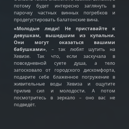
потому будет интересно заглянуть в
парочку частных винных погребков и
продегустировать балатонские вина.
«Молодые люди! Не приставайте к
девушкам, вышедшим из купальни.
Они могут оказаться вашими
бабушками»
, – так любят шутить на
Хевизе. Так что, если заскучала в
повседневной суете душа, а тело
затосковало от городского дискомфорта,
подарите себе блаженное погружение в
живительные воды Хевиза и ощутите
прилив сил и молодости. А потом
посмотритесь в зеркало – оно вас не
подведёт.