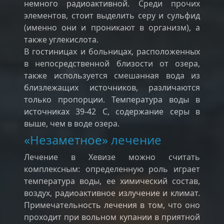
немного радиоактивной. Среди прочих
элементов, стоит выделить серу и сульфид
(именно они и проникают в организм), а
также углекислота.
В гостиницах и больницах, расположенных
в непосредственной близости от озера,
также используется смешанная вода из
близлежащих источников, различаются
только пропорции. Температура воды в
источниках 39-42 С, содержание серы в
выше, чем в воде озера.
«Незаметное» лечение
Лечение в Хевизе можно считать
комплексным: определенную роль играет
температура воды, ее химический состав,
воздух, радиоактивное излучение и климат.
Примечательность лечения в том, что оно
проходит при вольном купании в приятной