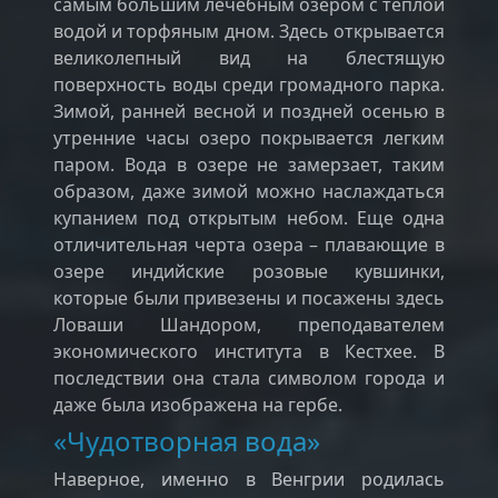
самым большим лечебным озером с теплой
водой и торфяным дном. Здесь открывается
великолепный вид на блестящую
поверхность воды среди громадного парка.
Зимой, ранней весной и поздней осенью в
утренние часы озеро покрывается легким
паром. Вода в озере не замерзает, таким
образом, даже зимой можно наслаждаться
купанием под открытым небом. Еще одна
отличительная черта озера – плавающие в
озере индийские розовые кувшинки,
которые были привезены и посажены здесь
Ловаши Шандором, преподавателем
экономического института в Кестхее. В
последствии она стала символом города и
даже была изображена на гербе.
«Чудотворная вода»
Наверное, именно в Венгрии родилась