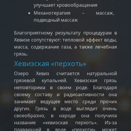
улучшает кровообращения
Механотерапия – массаж,
подводный массаж
Благоприятному результату процедурам в
Хевизе сопутствуют: тепловой эффект воды,
масса, содержание газа, а также лечебная
грязь.
Хевизская «перхоть»
Озеро Хевиз считается натуральной
грязевой купальней. Хевизская грязь
неповторима в своем роде. Благодаря
своему составу и радиоактивности она
занимает ведущее место среди прочих
других. Грязь в воде выглядит очень
своеобразно, в народе она получила
название «хевизская перхоть». Из-за
плавающей в воде «перхоти», может