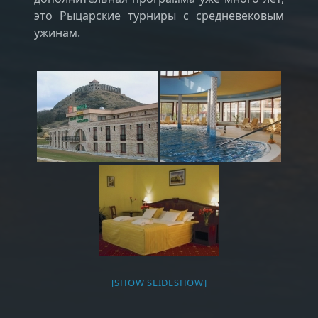
это Рыцарские турниры с средневековым
ужинам.
[SHOW SLIDESHOW]