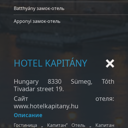
Batthyány замок-отель
Apponyi замок-отель
HOTEL KAPITÁNY
Hungary 8330 Sümeg, Tóth
Tivadar street 19.
Cайт отеля:
www.hotelkapitany.hu
Описание
Гостиница „ Капитан” Отель „ Капитан