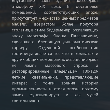
Внутренние залы здания воссоздают
атмосферу ХIX века. В обстановке
помещений, соответствующих эпохе,
присутсвтует множество ценных предметов
мебели, возрастом более полутора
столетия, в стиле бидермейер, оживляющих
эпоху маркграфа Яноша Паллавичини,
сделавшего блестящую дипломатическую
карьеру. Отдельной особенностью
гостиницы является то, что в комнатах и
других общих помещениях освещение дают
не лампы массового спроса, а
рестоврированные вледельцем 100-120-
летние светильники, представляющие
интерес с точки зрения истории
промышленности и стиля эпохи, поэтому
замок функционирует и как музей
светильников.