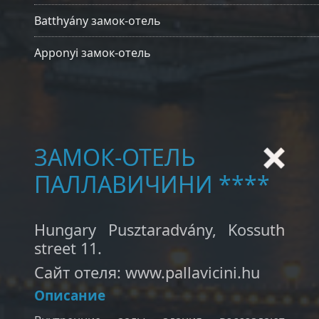
Batthyány замок-отель
Apponyi замок-отель
ЗАМОК-ОТЕЛЬ
ПАЛЛАВИЧИНИ ****
Hungary Pusztaradvány, Kossuth
street 11.
Сайт отеля: www.pallavicini.hu
Описание