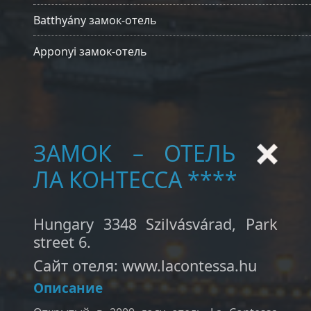
Batthyány замок-отель
Apponyi замок-отель
ЗАМОК – ОТЕЛЬ
ЛА КОНТЕССА ****
Hungary 3348 Szilvásvárad, Park
street 6.
Сайт отеля: www.lacontessa.hu
Описание