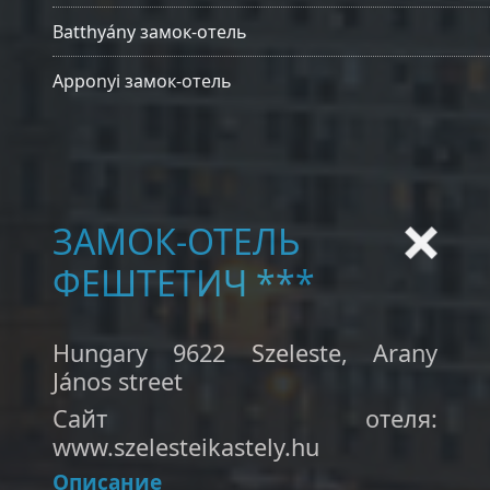
Batthyány замок-отель
Apponyi замок-отель
ЗАМОК-ОТЕЛЬ
ФЕШТЕТИЧ ***
Hungary 9622 Szeleste, Arany
János street
Сайт отеля:
www.szelesteikastely.hu
Описание