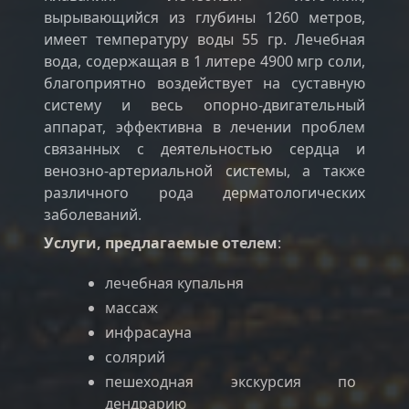
вырывающийся из глубины 1260 метров,
имеет температуру воды 55 гр. Лечебная
вода, содержащая в 1 литере 4900 мгр соли,
благоприятно воздействует на суставную
систему и весь опорно-двигательный
аппарат, эффективна в лечении проблем
связанных с деятельностью сердца и
венозно-артериальной системы, а также
различного рода дерматологических
заболеваний.
Услуги, предлагаемые отелем
:
лечебная купальня
массаж
инфрасауна
солярий
пешеходная экскурсия по
дендрарию