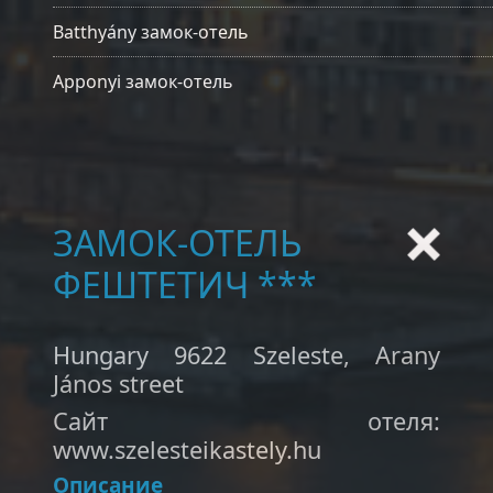
Batthyány замок-отель
Apponyi замок-отель
ЗАМОК-ОТЕЛЬ
ФЕШТЕТИЧ ***
Hungary 9622 Szeleste, Arany
János street
Сайт отеля:
www.szelesteikastely.hu
Описание