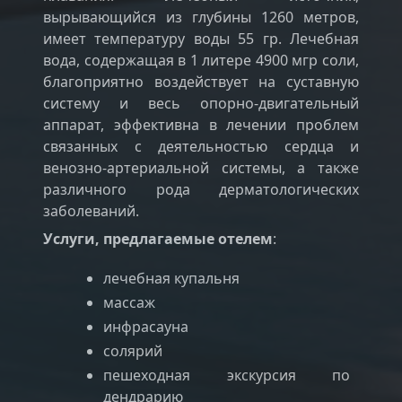
вырывающийся из глубины 1260 метров,
имеет температуру воды 55 гр. Лечебная
вода, содержащая в 1 литере 4900 мгр соли,
благоприятно воздействует на суставную
систему и весь опорно-двигательный
аппарат, эффективна в лечении проблем
связанных с деятельностью сердца и
венозно-артериальной системы, а также
различного рода дерматологических
заболеваний.
Услуги, предлагаемые отелем
:
лечебная купальня
массаж
инфрасауна
солярий
пешеходная экскурсия по
дендрарию